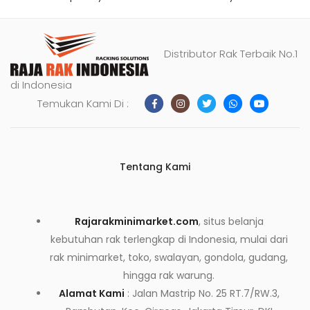
Distributor Rak Terbaik No.1
di Indonesia
Temukan Kami Di :
Tentang Kami
Rajarakminimarket.com
, situs belanja
kebutuhan rak terlengkap di Indonesia, mulai dari
rak minimarket, toko, swalayan, gondola, gudang,
hingga rak warung.
Alamat Kami
: Jalan Mastrip No. 25 RT.7/RW.3,