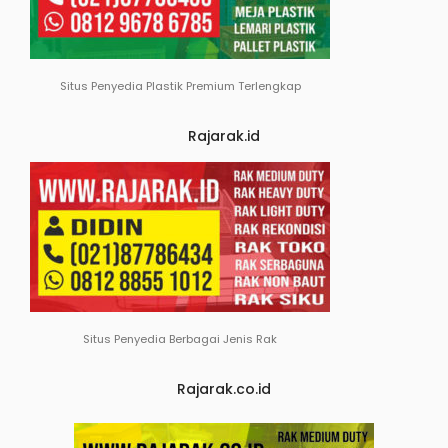
Situs Penyedia Plastik Premium Terlengkap
Rajarak.id
Situs Penyedia Berbagai Jenis Rak
Rajarak.co.id