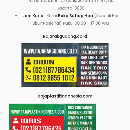
Rambutan, Kec. Ciracas, Jakarta Timur, DKI
Jakarta 13830
Jam Kerja
: Kami
Buka Setiap Hari
(Kecuali Hari
Libur Nasional) Pukul 08.00 – 17.00 WIB
Rajarakgudang.co.id
Rajaplastikindonesia.com