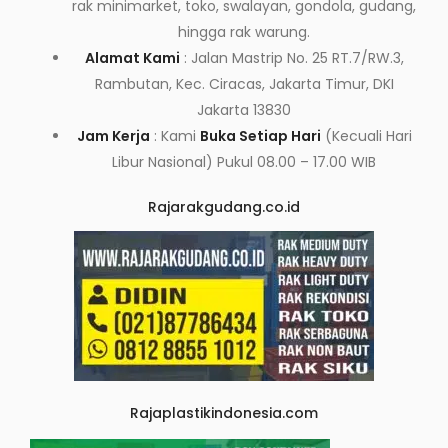
rak minimarket, toko, swalayan, gondola, gudang,
hingga rak warung.
Alamat Kami
: Jalan Mastrip No. 25 RT.7/RW.3,
Rambutan, Kec. Ciracas, Jakarta Timur, DKI
Jakarta 13830
Jam Kerja
: Kami
Buka Setiap Hari
(Kecuali Hari
Libur Nasional) Pukul 08.00 – 17.00 WIB
Rajarakgudang.co.id
Rajaplastikindonesia.com