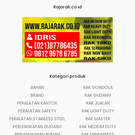
Rajarak.co.id
Kategori produk
BAHAN
RAK GONDOLA
BRAND
RAK GUDANG
PERALATAN KANTOR
RAK JUALAN
PERALATAN SAFETY
RAK LIGHT DUTY
PERALATAN STAINLESS STEEL
RAK MASTER
PERLENGKAPAN GUDANG
RAK MEDIUM DUTY
PERLENGKAPAN RUMAH
RAK MINIMARKET