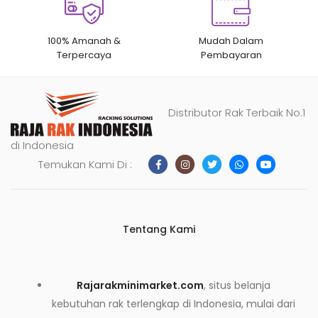
100% Amanah &
Mudah Dalam
Terpercaya
Pembayaran
Distributor Rak Terbaik No.1
di Indonesia
Temukan Kami Di :
Tentang Kami
Rajarakminimarket.com
, situs belanja
kebutuhan rak terlengkap di Indonesia, mulai dari