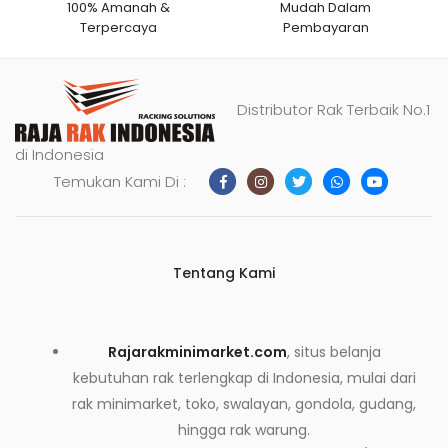
100% Amanah &
Mudah Dalam
Terpercaya
Pembayaran
Distributor Rak Terbaik No.1
di Indonesia
Temukan Kami Di :
Tentang Kami
Rajarakminimarket.com
, situs belanja
kebutuhan rak terlengkap di Indonesia, mulai dari
rak minimarket, toko, swalayan, gondola, gudang,
hingga rak warung.