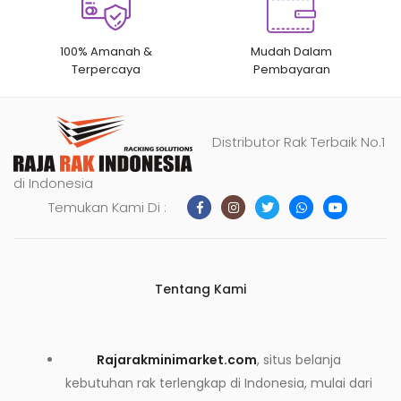
100% Amanah &
Mudah Dalam
Terpercaya
Pembayaran
Distributor Rak Terbaik No.1
di Indonesia
Temukan Kami Di :
Tentang Kami
Rajarakminimarket.com
, situs belanja
kebutuhan rak terlengkap di Indonesia, mulai dari