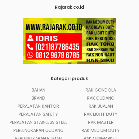
Rajarak.co.id
Kategori produk
BAHAN
RAK GONDOLA
BRAND
RAK GUDANG
PERALATAN KANTOR
RAK JUALAN
PERALATAN SAFETY
RAK LIGHT DUTY
PERALATAN STAINLESS STEEL
RAK MASTER
PERLENGKAPAN GUDANG
RAK MEDIUM DUTY
PERLENGKAPAN RUMAH
RAK MINIMARKET