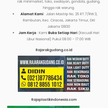
rak minimarket, toko, swalayan, gondola, gudang,
hingga rak warung.
Alamat Kami
: Jalan Mastrip No. 25 RT.7/RW.3,
Rambutan, Kec. Ciracas, Jakarta Timur, DKI
Jakarta 13830
Jam Kerja
: Kami
Buka Setiap Hari
(Kecuali Hari
Libur Nasional) Pukul 08.00 – 17.00 WIB
Rajarakgudang.co.id
Rajaplastikindonesia.com