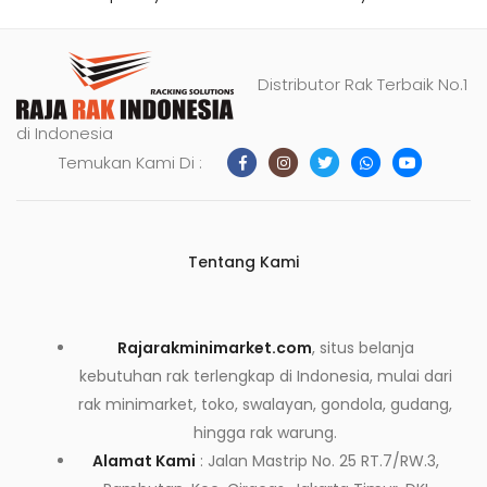
Distributor Rak Terbaik No.1
di Indonesia
Temukan Kami Di :
Tentang Kami
Rajarakminimarket.com
, situs belanja
kebutuhan rak terlengkap di Indonesia, mulai dari
rak minimarket, toko, swalayan, gondola, gudang,
hingga rak warung.
Alamat Kami
: Jalan Mastrip No. 25 RT.7/RW.3,