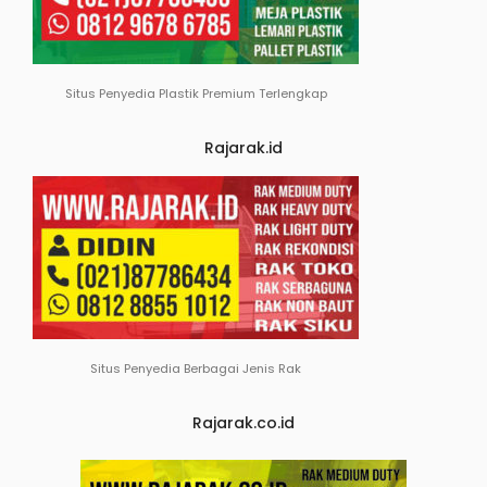
Situs Penyedia Plastik Premium Terlengkap
Rajarak.id
Situs Penyedia Berbagai Jenis Rak
Rajarak.co.id