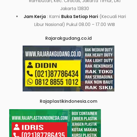
Rambutan, Kec. Ciracas, Jakarta Timur, DKI
Jakarta 13830
Jam Kerja
: Kami
Buka Setiap Hari
(Kecuali Hari
Libur Nasional) Pukul 08.00 – 17.00 WIB
Rajarakgudang.co.id
Rajaplastikindonesia.com