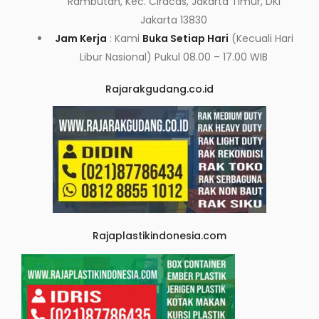
Rambutan, Kec. Ciracas, Jakarta Timur, DKI
Jakarta 13830
Jam Kerja
: Kami
Buka Setiap Hari
(Kecuali Hari
Libur Nasional) Pukul 08.00 – 17.00 WIB
Rajarakgudang.co.id
Rajaplastikindonesia.com