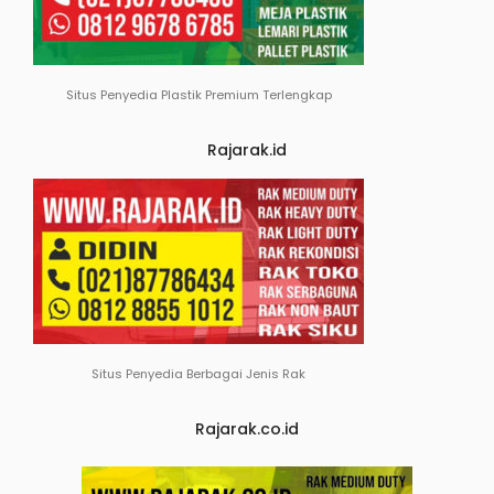
Situs Penyedia Plastik Premium Terlengkap
Rajarak.id
Situs Penyedia Berbagai Jenis Rak
Rajarak.co.id