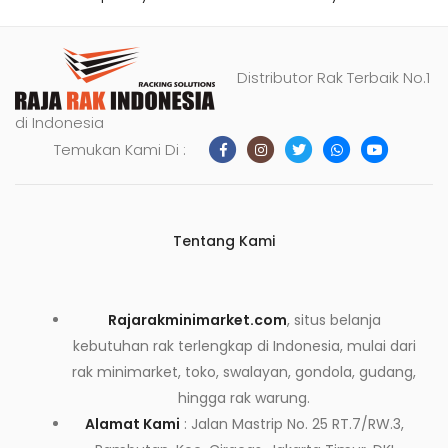
Distributor Rak Terbaik No.1
di Indonesia
Temukan Kami Di :
Tentang Kami
Rajarakminimarket.com
, situs belanja
kebutuhan rak terlengkap di Indonesia, mulai dari
rak minimarket, toko, swalayan, gondola, gudang,
hingga rak warung.
Alamat Kami
: Jalan Mastrip No. 25 RT.7/RW.3,