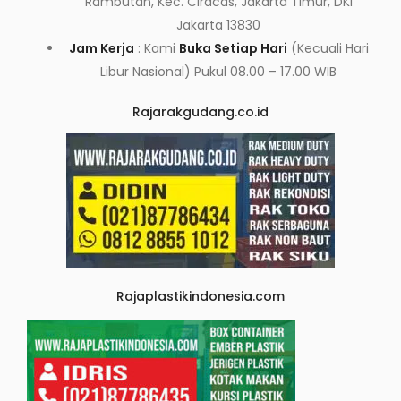
Rambutan, Kec. Ciracas, Jakarta Timur, DKI
Jakarta 13830
Jam Kerja
: Kami
Buka Setiap Hari
(Kecuali Hari
Libur Nasional) Pukul 08.00 – 17.00 WIB
Rajarakgudang.co.id
Rajaplastikindonesia.com