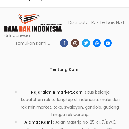
Distributor Rak Terbaik No.1
di Indonesia
Temukan Kami Di :
Tentang Kami
Rajarakminimarket.com
, situs belanja
kebutuhan rak terlengkap di Indonesia, mulai dari
rak minimarket, toko, swalayan, gondola, gudang,
hingga rak warung.
Alamat Kami
: Jalan Mastrip No. 25 RT.7/RW.3,