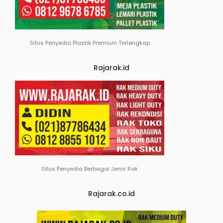
Situs Penyedia Plastik Premium Terlengkap
Rajarak.id
Situs Penyedia Berbagai Jenis Rak
Rajarak.co.id