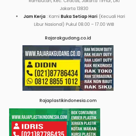
Rambutan, Kec. Ciracas, Jakarta Timur, DKI
Jakarta 13830
Jam Kerja
: Kami
Buka Setiap Hari
(Kecuali Hari
Libur Nasional) Pukul 08.00 – 17.00 WIB
Rajarakgudang.co.id
Rajaplastikindonesia.com