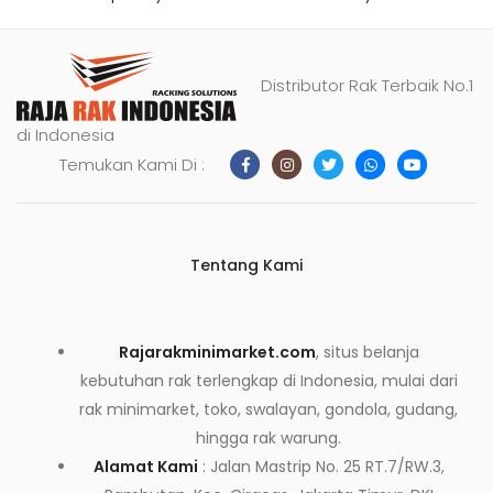
Distributor Rak Terbaik No.1
di Indonesia
Temukan Kami Di :
Tentang Kami
Rajarakminimarket.com
, situs belanja
kebutuhan rak terlengkap di Indonesia, mulai dari
rak minimarket, toko, swalayan, gondola, gudang,
hingga rak warung.
Alamat Kami
: Jalan Mastrip No. 25 RT.7/RW.3,