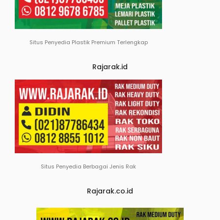
Situs Penyedia Plastik Premium Terlengkap
Rajarak.id
Situs Penyedia Berbagai Jenis Rak
Rajarak.co.id