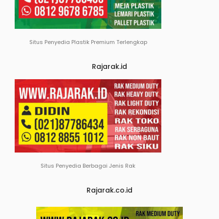
Situs Penyedia Plastik Premium Terlengkap
Rajarak.id
Situs Penyedia Berbagai Jenis Rak
Rajarak.co.id