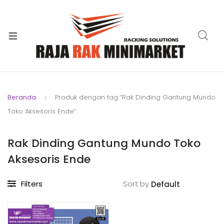
xpand
ild
xpand
enu
ild
xpand
enu
ild
xpand
enu
ild
Beranda
Produk dengan tag “Rak Dinding Gantung Mundo
xpand
enu
Toko Aksesoris Ende”
ild
xpand
enu
ild
Rak Dinding Gantung Mundo Toko
xpand
enu
Aksesoris Ende
ild
enu
Filters
Sort by