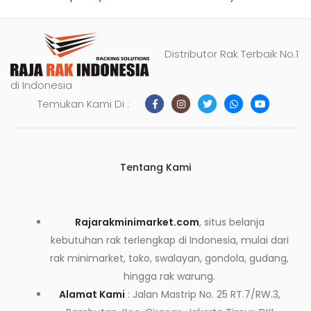
Distributor Rak Terbaik No.1
di Indonesia
Temukan Kami Di :
Tentang Kami
Rajarakminimarket.com
, situs belanja
kebutuhan rak terlengkap di Indonesia, mulai dari
rak minimarket, toko, swalayan, gondola, gudang,
hingga rak warung.
Alamat Kami
: Jalan Mastrip No. 25 RT.7/RW.3,