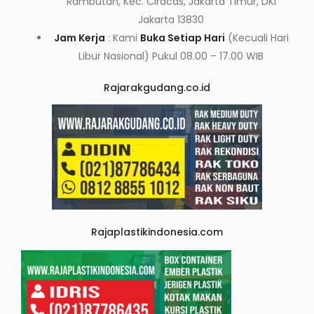
Rambutan, Kec. Ciracas, Jakarta Timur, DKI
Jakarta 13830
Jam Kerja
: Kami
Buka Setiap Hari
(Kecuali Hari
Libur Nasional) Pukul 08.00 – 17.00 WIB
Rajarakgudang.co.id
Rajaplastikindonesia.com