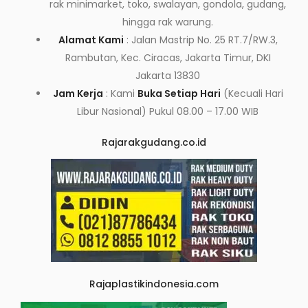
rak minimarket, toko, swalayan, gondola, gudang,
hingga rak warung.
Alamat Kami
: Jalan Mastrip No. 25 RT.7/RW.3,
Rambutan, Kec. Ciracas, Jakarta Timur, DKI
Jakarta 13830
Jam Kerja
: Kami
Buka Setiap Hari
(Kecuali Hari
Libur Nasional) Pukul 08.00 – 17.00 WIB
Rajarakgudang.co.id
Rajaplastikindonesia.com