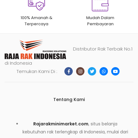
100% Amanah &
Mudah Dalam
Terpercaya
Pembayaran
Distributor Rak Terbaik No.1
di Indonesia
Temukan Kami Di :
Tentang Kami
Rajarakminimarket.com
, situs belanja
kebutuhan rak terlengkap di Indonesia, mulai dari