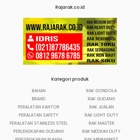
Rajarak.co.id
Kategori produk
BAHAN
RAK GONDOLA
BRAND
RAK GUDANG
PERALATAN KANTOR
RAK JUALAN
PERALATAN SAFETY
RAK LIGHT DUTY
PERALATAN STAINLESS STEEL
RAK MASTER
PERLENGKAPAN GUDANG
RAK MEDIUM DUTY
PERLENGKAPAN RUMAH
RAK MINIMARKET