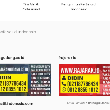
Tim Ahli &
Pengiriman Ke Seluruh
Profesional
Indonesia
baik No.1 di Indonesia
kgudang.co.id
Rajarak.id
Situs Penyedia Berbagai Jenis
astikindonesia.com