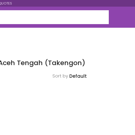
QUOTES
 Aceh Tengah (Takengon)
Sort by