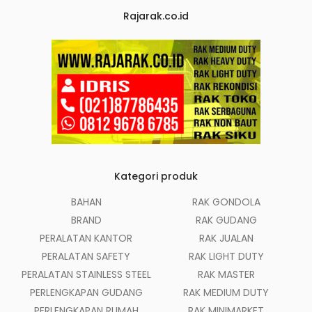
Rajarak.co.id
Kategori produk
BAHAN
RAK GONDOLA
BRAND
RAK GUDANG
PERALATAN KANTOR
RAK JUALAN
PERALATAN SAFETY
RAK LIGHT DUTY
PERALATAN STAINLESS STEEL
RAK MASTER
PERLENGKAPAN GUDANG
RAK MEDIUM DUTY
PERLENGKAPAN RUMAH
RAK MINIMARKET