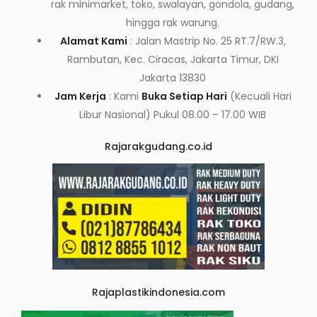
rak minimarket, toko, swalayan, gondola, gudang,
hingga rak warung.
Alamat Kami
: Jalan Mastrip No. 25 RT.7/RW.3,
Rambutan, Kec. Ciracas, Jakarta Timur, DKI
Jakarta 13830
Jam Kerja
: Kami
Buka Setiap Hari
(Kecuali Hari
Libur Nasional) Pukul 08.00 – 17.00 WIB
Rajarakgudang.co.id
Rajaplastikindonesia.com