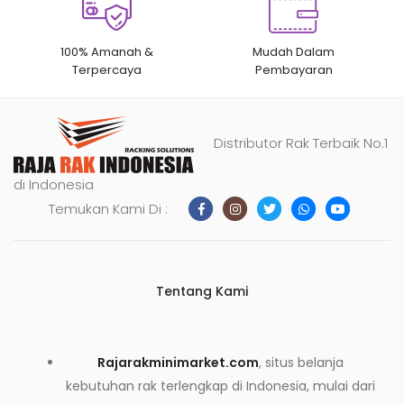
100% Amanah &
Mudah Dalam
Terpercaya
Pembayaran
Distributor Rak Terbaik No.1
di Indonesia
Temukan Kami Di :
Tentang Kami
Rajarakminimarket.com
, situs belanja
kebutuhan rak terlengkap di Indonesia, mulai dari