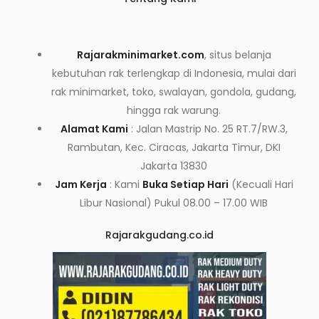
Rajarakminimarket.com
, situs belanja
kebutuhan rak terlengkap di Indonesia, mulai dari
rak minimarket, toko, swalayan, gondola, gudang,
hingga rak warung.
Alamat Kami
: Jalan Mastrip No. 25 RT.7/RW.3,
Rambutan, Kec. Ciracas, Jakarta Timur, DKI
Jakarta 13830
Jam Kerja
: Kami
Buka Setiap Hari
(Kecuali Hari
Libur Nasional) Pukul 08.00 – 17.00 WIB
Rajarakgudang.co.id