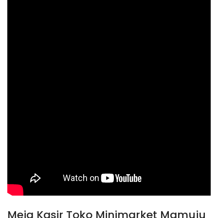
Meja Kasir Toko Minimarket Mamuju