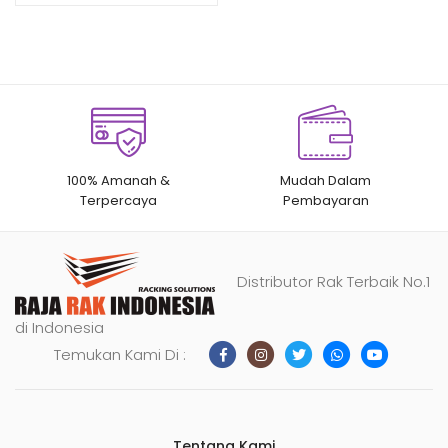
pelanggan
100% Amanah &
Mudah Dalam
Terpercaya
Pembayaran
Distributor Rak Terbaik No.1
di Indonesia
Temukan Kami Di :
Tentang Kami