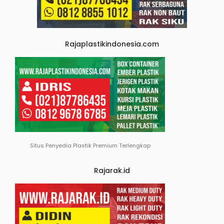
Rajaplastikindonesia.com
Situs Penyedia Plastik Premium Terlengkap
Rajarak.id