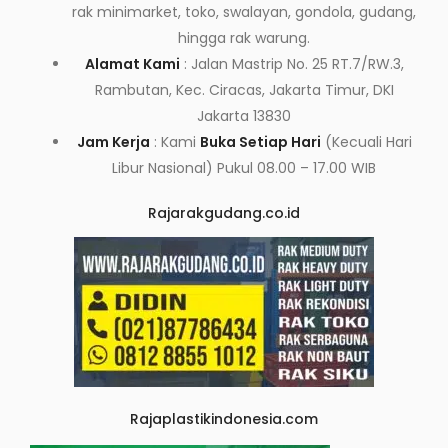
rak minimarket, toko, swalayan, gondola, gudang,
hingga rak warung.
Alamat Kami
: Jalan Mastrip No. 25 RT.7/RW.3,
Rambutan, Kec. Ciracas, Jakarta Timur, DKI
Jakarta 13830
Jam Kerja
: Kami
Buka Setiap Hari
(Kecuali Hari
Libur Nasional) Pukul 08.00 – 17.00 WIB
Rajarakgudang.co.id
Rajaplastikindonesia.com