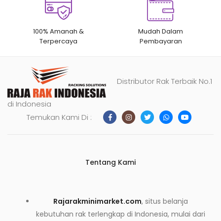
100% Amanah &
Mudah Dalam
Terpercaya
Pembayaran
Distributor Rak Terbaik No.1
di Indonesia
Temukan Kami Di :
Tentang Kami
Rajarakminimarket.com
, situs belanja
kebutuhan rak terlengkap di Indonesia, mulai dari