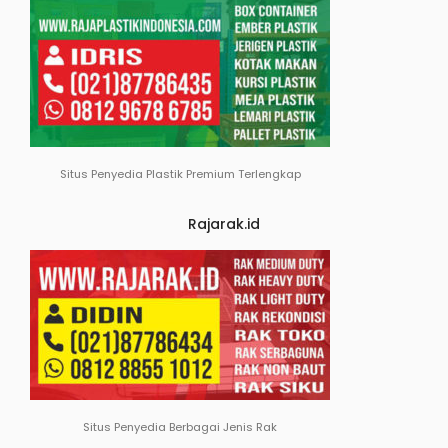
Situs Penyedia Plastik Premium Terlengkap
Rajarak.id
Situs Penyedia Berbagai Jenis Rak