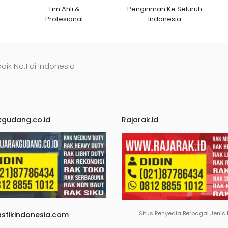
Tim Ahli &
Pengiriman Ke Seluruh
Profesional
Indonesia
baik No.1 di Indonesia
kgudang.co.id
Rajarak.id
Situs Penyedia Berbagai Jenis
astikindonesia.com