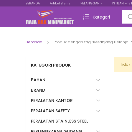
BERANDA
Artikel Bisnis
PELANGGAN
ISTILAH – IS
Sear
Kategori
Beranda
Produk dengan tag “Keranjang Belanja P
Tidak
KATEGORI PRODUK
BAHAN
BRAND
PERALATAN KANTOR
PERALATAN SAFETY
PERALATAN STAINLESS STEEL
PERLENGKAPAN GUDANG