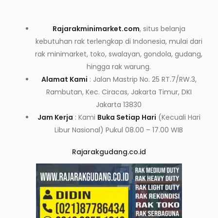
Rajarakminimarket.com
, situs belanja
kebutuhan rak terlengkap di Indonesia, mulai dari
rak minimarket, toko, swalayan, gondola, gudang,
hingga rak warung.
Alamat Kami
: Jalan Mastrip No. 25 RT.7/RW.3,
Rambutan, Kec. Ciracas, Jakarta Timur, DKI
Jakarta 13830
Jam Kerja
: Kami
Buka Setiap Hari
(Kecuali Hari
Libur Nasional) Pukul 08.00 – 17.00 WIB
Rajarakgudang.co.id