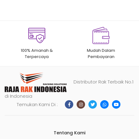
100% Amanah &
Mudah Dalam
Terpercaya
Pembayaran
Distributor Rak Terbaik No.1
di Indonesia
Temukan Kami Di :
Tentang Kami