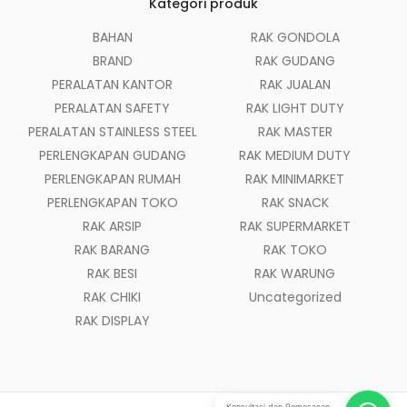
Kategori produk
BAHAN
RAK GONDOLA
BRAND
RAK GUDANG
PERALATAN KANTOR
RAK JUALAN
PERALATAN SAFETY
RAK LIGHT DUTY
PERALATAN STAINLESS STEEL
RAK MASTER
PERLENGKAPAN GUDANG
RAK MEDIUM DUTY
PERLENGKAPAN RUMAH
RAK MINIMARKET
PERLENGKAPAN TOKO
RAK SNACK
RAK ARSIP
RAK SUPERMARKET
RAK BARANG
RAK TOKO
RAK BESI
RAK WARUNG
RAK CHIKI
Uncategorized
RAK DISPLAY
Konsultasi dan Pemesanan