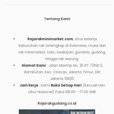
Tentang Kami
Rajarakminimarket.com
, situs belanja
kebutuhan rak terlengkap di Indonesia, mulai dari
rak minimarket, toko, swalayan, gondola, gudang,
hingga rak warung.
Alamat Kami
: Jalan Mastrip No. 25 RT.7/RW.3,
Rambutan, Kec. Ciracas, Jakarta Timur, DKI
Jakarta 13830
Jam Kerja
: Kami
Buka Setiap Hari
(Kecuali Hari
Libur Nasional) Pukul 08.00 – 17.00 WIB
Rajarakgudang.co.id