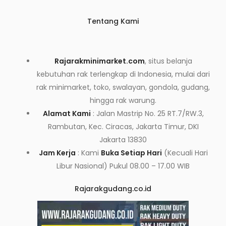
Tentang Kami
Rajarakminimarket.com
, situs belanja
kebutuhan rak terlengkap di Indonesia, mulai dari
rak minimarket, toko, swalayan, gondola, gudang,
hingga rak warung.
Alamat Kami
: Jalan Mastrip No. 25 RT.7/RW.3,
Rambutan, Kec. Ciracas, Jakarta Timur, DKI
Jakarta 13830
Jam Kerja
: Kami
Buka Setiap Hari
(Kecuali Hari
Libur Nasional) Pukul 08.00 – 17.00 WIB
Rajarakgudang.co.id