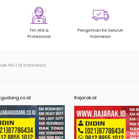
Tim Ahli &
Pengiriman Ke Seluruh
Profesional
Indonesia
baik No.1 di Indonesia
kgudang.co.id
Rajarak.id