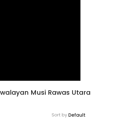
Swalayan Musi Rawas Utara
Sort by