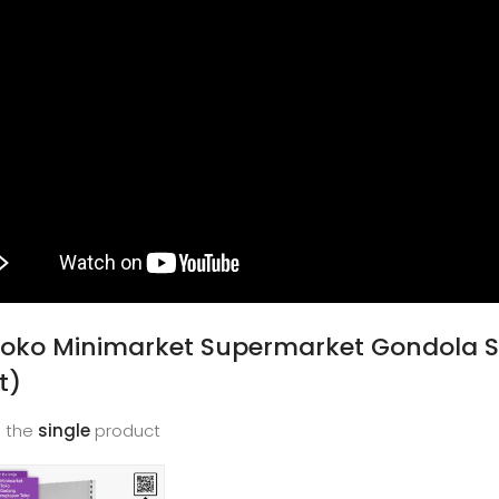
Toko Minimarket Supermarket Gondola 
t)
 the
single
product