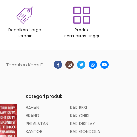
Dapatkan Harga
Produk
Terbaik
Berkualitas Tinggi
Temukan Kami Di :
Kategori produk
BAHAN
RAK BESI
BRAND
RAK CHIKI
PERALATAN
RAK DISPLAY
KANTOR
RAK GONDOLA