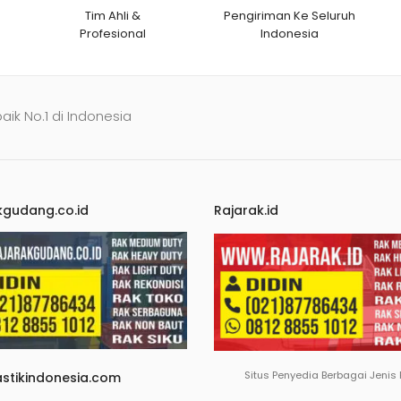
Tim Ahli &
Pengiriman Ke Seluruh
Profesional
Indonesia
baik No.1 di Indonesia
kgudang.co.id
Rajarak.id
Situs Penyedia Berbagai Jenis
astikindonesia.com