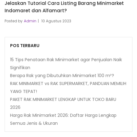
Jelaskan Tutorial Cara Listing Barang Minimarket
Indomaret dan Alfamart?
Posted by
Admin
10 Agustus 2023
POS TERBARU
15 Tips Penataan Rak Minimarket agar Penjualan Naik
Signifikan
Berapa Rak yang Dibutuhkan Minimarket 100 m²?
RAK MINIMARKET vs RAK SUPERMARKET, PANDUAN MEMILIH
YANG TEPAT!
PAKET RAK MINIMARKET LENGKAP UNTUK TOKO BARU
2026
Harga Rak Minimarket 2026: Daftar Harga Lengkap
Semua Jenis & Ukuran