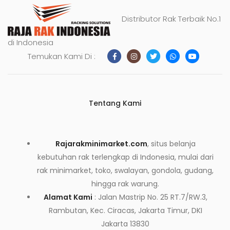
Distributor Rak Terbaik No.1
di Indonesia
Temukan Kami Di :
Tentang Kami
Rajarakminimarket.com
, situs belanja
kebutuhan rak terlengkap di Indonesia, mulai dari
rak minimarket, toko, swalayan, gondola, gudang,
hingga rak warung.
Alamat Kami
: Jalan Mastrip No. 25 RT.7/RW.3,
Rambutan, Kec. Ciracas, Jakarta Timur, DKI
Jakarta 13830