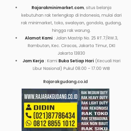
Rajarakminimarket.com
, situs belanja
kebutuhan rak terlengkap di Indonesia, mulai dari
rak minimarket, toko, swalayan, gondola, gudang,
hingga rak warung.
Alamat Kami
: Jalan Mastrip No. 25 RT.7/RW.3,
Rambutan, Kec. Ciracas, Jakarta Timur, DKI
Jakarta 13830
Jam Kerja
: Kami
Buka Setiap Hari
(Kecuali Hari
Libur Nasional) Pukul 08.00 – 17.00 WIB
Rajarakgudang.co.id