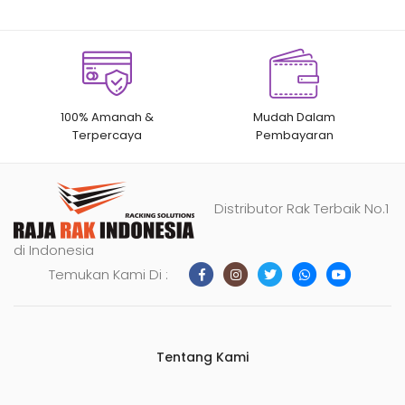
100% Amanah &
Mudah Dalam
Terpercaya
Pembayaran
Distributor Rak Terbaik No.1
di Indonesia
Temukan Kami Di :
Tentang Kami