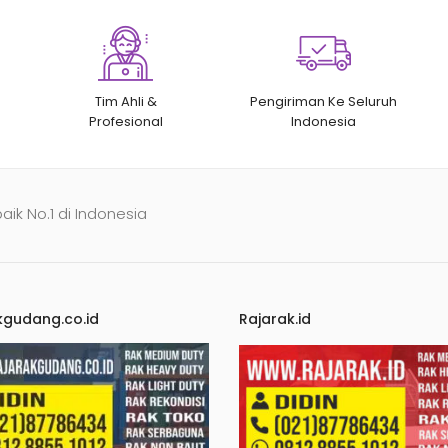
Tim Ahli &
Pengiriman Ke Seluruh
Profesional
Indonesia
baik No.1 di Indonesia
kgudang.co.id
Rajarak.id