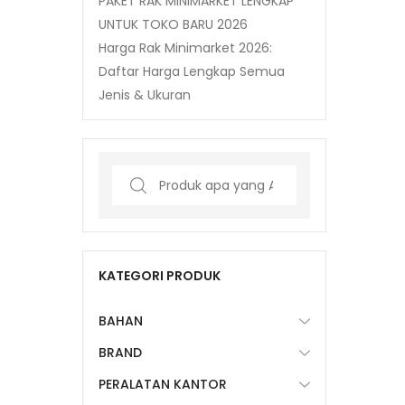
PAKET RAK MINIMARKET LENGKAP
UNTUK TOKO BARU 2026
Harga Rak Minimarket 2026:
Daftar Harga Lengkap Semua
Jenis & Ukuran
Search
for:
KATEGORI PRODUK
BAHAN
BRAND
PERALATAN KANTOR