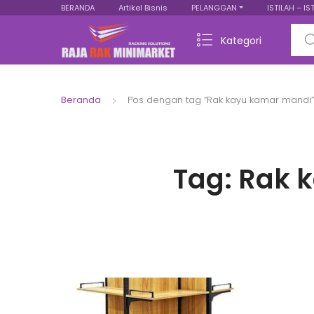
BERANDA
Artikel Bisnis
PELANGGAN
ISTILAH – IS
Sear
Kategori
Beranda
Pos dengan tag “Rak kayu kamar mandi”
Tag:
Rak 