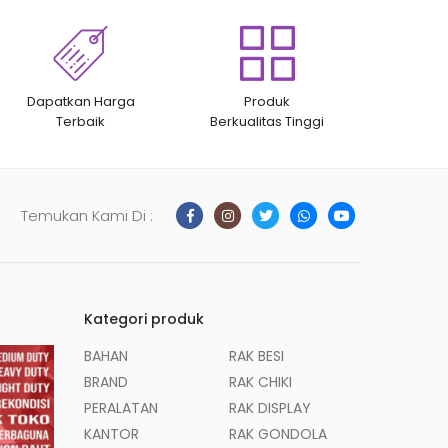
Dapatkan Harga
Produk
Terbaik
Berkualitas Tinggi
Temukan Kami Di :
Kategori produk
BAHAN
RAK BESI
BRAND
RAK CHIKI
PERALATAN
RAK DISPLAY
KANTOR
RAK GONDOLA