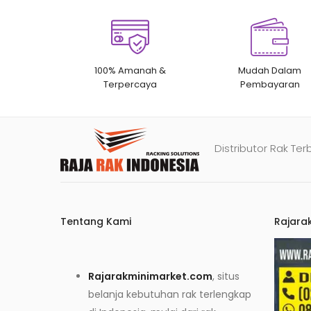
100% Amanah &
Mudah Dalam
Terpercaya
Pembayaran
Distributor Rak Ter
Tentang Kami
Rajara
Rajarakminimarket.com
, situs
belanja kebutuhan rak terlengkap