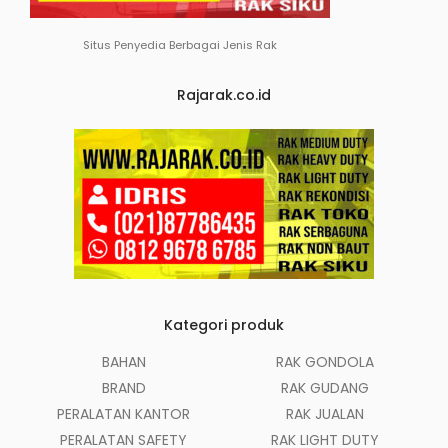
Situs Penyedia Berbagai Jenis Rak
Rajarak.co.id
Kategori produk
BAHAN
RAK GONDOLA
BRAND
RAK GUDANG
PERALATAN KANTOR
RAK JUALAN
PERALATAN SAFETY
RAK LIGHT DUTY