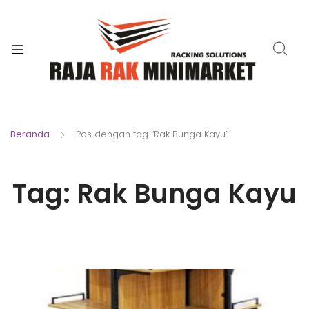
xpand
ild
xpand
enu
ild
xpand
enu
ild
xpand
enu
ild
Beranda
Pos dengan tag “Rak Bunga Kayu”
xpand
enu
ild
xpand
enu
Tag:
Rak Bunga Kayu
ild
xpand
enu
ild
enu