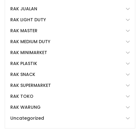
RAK JUALAN
RAK LIGHT DUTY
RAK MASTER
RAK MEDIUM DUTY
RAK MINIMARKET
RAK PLASTIK
RAK SNACK
RAK SUPERMARKET
RAK TOKO
RAK WARUNG
Uncategorized