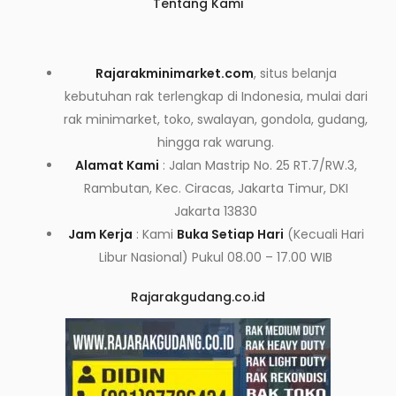
Tentang Kami
Rajarakminimarket.com
, situs belanja
kebutuhan rak terlengkap di Indonesia, mulai dari
rak minimarket, toko, swalayan, gondola, gudang,
hingga rak warung.
Alamat Kami
: Jalan Mastrip No. 25 RT.7/RW.3,
Rambutan, Kec. Ciracas, Jakarta Timur, DKI
Jakarta 13830
Jam Kerja
: Kami
Buka Setiap Hari
(Kecuali Hari
Libur Nasional) Pukul 08.00 – 17.00 WIB
Rajarakgudang.co.id