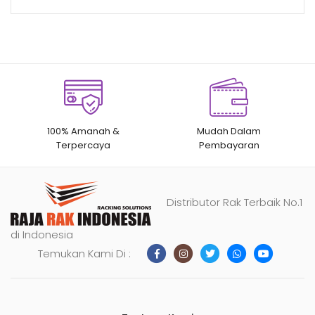
100% Amanah &
Mudah Dalam
Terpercaya
Pembayaran
Distributor Rak Terbaik No.1
di Indonesia
Temukan Kami Di :