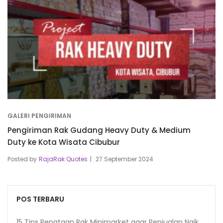
GALERI PENGIRIMAN
Pengiriman Rak Gudang Heavy Duty & Medium
Duty ke Kota Wisata Cibubur
Posted by
RajaRak Quotes
27 September 2024
POS TERBARU
15 Tips Penataan Rak Minimarket agar Penjualan Naik