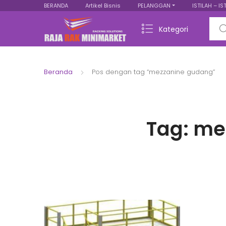
BERANDA
Artikel Bisnis
PELANGGAN
ISTILAH – IS
Sear
Kategori
Beranda
Pos dengan tag “mezzanine gudang”
Tag:
me