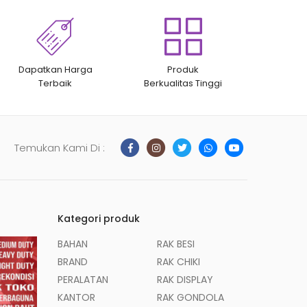
Dapatkan Harga
Produk
Terbaik
Berkualitas Tinggi
Temukan Kami Di :
Kategori produk
BAHAN
RAK BESI
BRAND
RAK CHIKI
PERALATAN
RAK DISPLAY
KANTOR
RAK GONDOLA