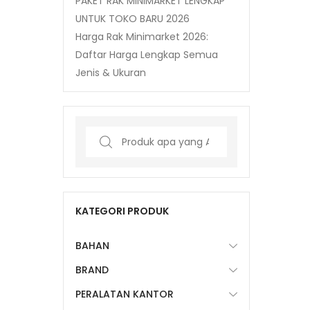
PAKET RAK MINIMARKET LENGKAP
UNTUK TOKO BARU 2026
Harga Rak Minimarket 2026:
Daftar Harga Lengkap Semua
Jenis & Ukuran
Search
for:
KATEGORI PRODUK
BAHAN
BRAND
PERALATAN KANTOR