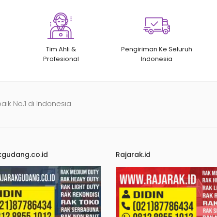
Tim Ahli &
Pengiriman Ke Seluruh
Profesional
Indonesia
baik No.1 di Indonesia
kgudang.co.id
Rajarak.id