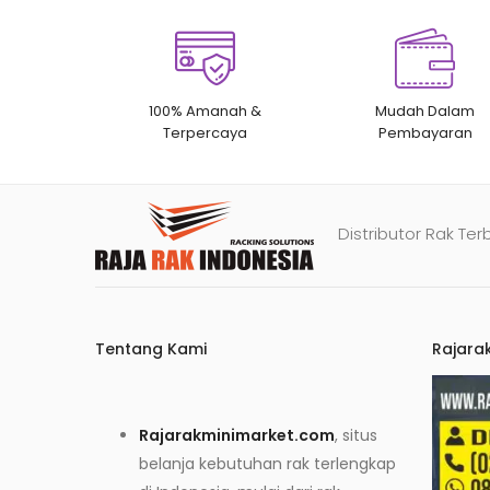
100% Amanah &
Mudah Dalam
Terpercaya
Pembayaran
Distributor Rak Ter
Tentang Kami
Rajara
Rajarakminimarket.com
, situs
belanja kebutuhan rak terlengkap