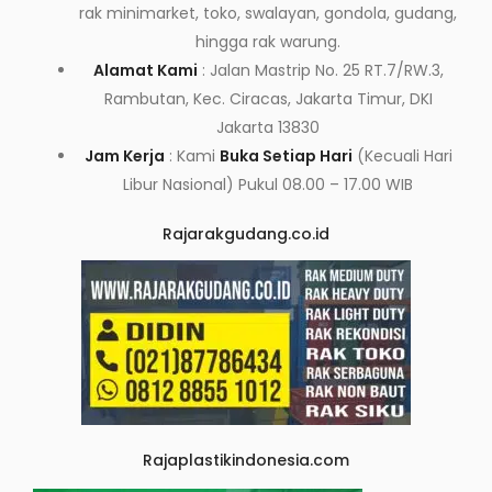
rak minimarket, toko, swalayan, gondola, gudang,
hingga rak warung.
Alamat Kami
: Jalan Mastrip No. 25 RT.7/RW.3,
Rambutan, Kec. Ciracas, Jakarta Timur, DKI
Jakarta 13830
Jam Kerja
: Kami
Buka Setiap Hari
(Kecuali Hari
Libur Nasional) Pukul 08.00 – 17.00 WIB
Rajarakgudang.co.id
Rajaplastikindonesia.com