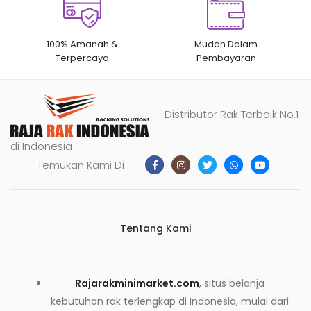
100% Amanah &
Mudah Dalam
Terpercaya
Pembayaran
Distributor Rak Terbaik No.1
di Indonesia
Temukan Kami Di :
Tentang Kami
Rajarakminimarket.com
, situs belanja
kebutuhan rak terlengkap di Indonesia, mulai dari