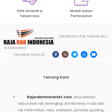
100% Amanah &
Mudah Dalam
Terpercaya
Pembayaran
Distributor Rak Terbaik No.1
di Indonesia
Temukan Kami Di :
Tentang Kami
Rajarakminimarket.com
, situs belanja
kebutuhan rak terlengkap di Indonesia, mulai dari
rak minimarket, toko, swalayan, gondola, gudang,