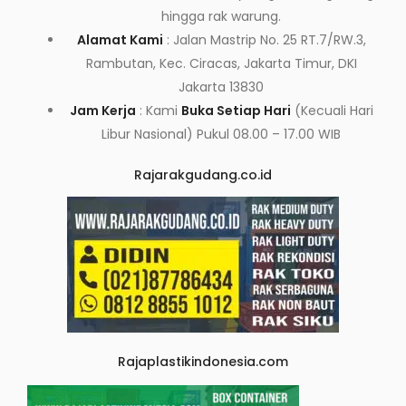
hingga rak warung.
Alamat Kami
: Jalan Mastrip No. 25 RT.7/RW.3,
Rambutan, Kec. Ciracas, Jakarta Timur, DKI
Jakarta 13830
Jam Kerja
: Kami
Buka Setiap Hari
(Kecuali Hari
Libur Nasional) Pukul 08.00 – 17.00 WIB
Rajarakgudang.co.id
Rajaplastikindonesia.com