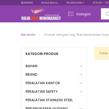
BERANDA
Artikel Bisnis
PELANGGAN
ISTILAH – IS
Sear
Kategori
Beranda
Produk dengan tag “Rak Minimarket Dis
Tidak
KATEGORI PRODUK
BAHAN
BRAND
PERALATAN KANTOR
PERALATAN SAFETY
PERALATAN STAINLESS STEEL
PERLENGKAPAN GUDANG