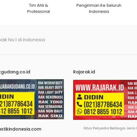
Tim Ahli &
Pengiriman Ke Seluruh
Profesional
Indonesia
baik No.1 di Indonesia
kgudang.co.id
Rajarak.id
Situs Penyedia Berbagai Jenis
astikindonesia.com