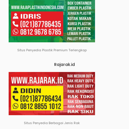
Situs Penyedia Plastik Premium Terlengkap
Rajarak.id
Situs Penyedia Berbagai Jenis Rak