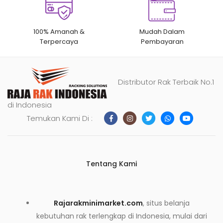
100% Amanah &
Mudah Dalam
Terpercaya
Pembayaran
Distributor Rak Terbaik No.1
di Indonesia
Temukan Kami Di :
Tentang Kami
Rajarakminimarket.com
, situs belanja
kebutuhan rak terlengkap di Indonesia, mulai dari