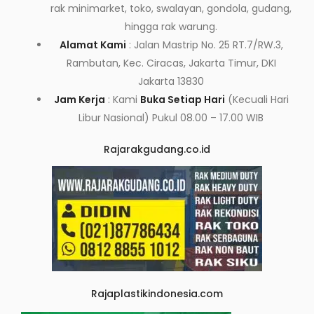
rak minimarket, toko, swalayan, gondola, gudang,
hingga rak warung.
Alamat Kami
: Jalan Mastrip No. 25 RT.7/RW.3,
Rambutan, Kec. Ciracas, Jakarta Timur, DKI
Jakarta 13830
Jam Kerja
: Kami
Buka Setiap Hari
(Kecuali Hari
Libur Nasional) Pukul 08.00 – 17.00 WIB
Rajarakgudang.co.id
Rajaplastikindonesia.com