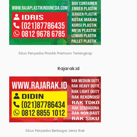
Situs Penyedia Plastik Premium Terlengkap
Rajarak.id
Situs Penyedia Berbagai Jenis Rak