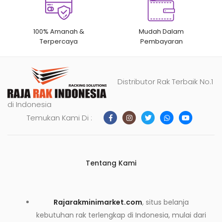
100% Amanah &
Mudah Dalam
Terpercaya
Pembayaran
Distributor Rak Terbaik No.1
di Indonesia
Temukan Kami Di :
Tentang Kami
Rajarakminimarket.com
, situs belanja
kebutuhan rak terlengkap di Indonesia, mulai dari