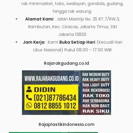
rak minimarket, toko, swalayan, gondola, gudang,
hingga rak warung.
Alamat Kami
: Jalan Mastrip No. 25 RT.7/RW.3,
Rambutan, Kec. Ciracas, Jakarta Timur, DKI
Jakarta 13830
Jam Kerja
: Kami
Buka Setiap Hari
(Kecuali Hari
Libur Nasional) Pukul 08.00 – 17.00 WIB
Rajarakgudang.co.id
Rajaplastikindonesia.com